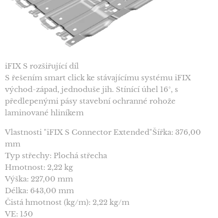
iFIX S rozšiřující díl
S řešením smart click ke stávajícímu systému iFIX
východ-západ, jednoduše jih. Stínící úhel 16°, s
předlepenými pásy stavební ochranné rohože
laminované hliníkem
Vlastnosti "iFIX S Connector Extended"Šířka: 376,00
mm
Typ střechy: Plochá střecha
Hmotnost: 2,22 kg
Výška: 227,00 mm
Délka: 643,00 mm
Čistá hmotnost (kg/m): 2,22 kg/m
VE: 150