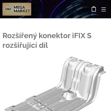
Rozšířený konektor iFIX S
rozšiřující díl