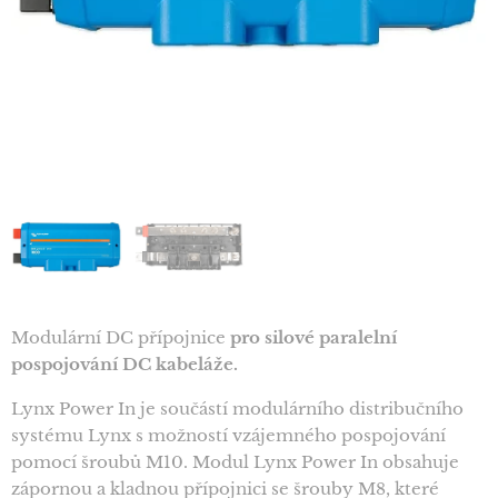
Modulární DC přípojnice
pro silové paralelní
pospojování DC kabeláže.
Lynx Power In je součástí modulárního distribučního
systému Lynx s možností vzájemného pospojování
pomocí šroubů M10. Modul Lynx Power In obsahuje
zápornou a kladnou přípojnici se šrouby M8, které