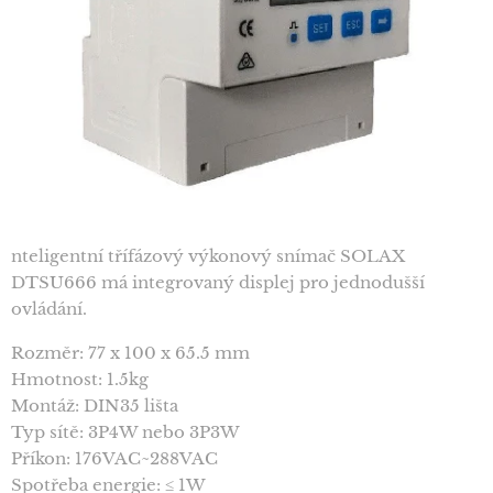
nteligentní třífázový výkonový snímač SOLAX
DTSU666 má integrovaný displej pro jednodušší
ovládání.
Rozměr: 77 x 100 x 65.5 mm
Hmotnost: 1.5kg
Montáž: DIN35 lišta
Typ sítě: 3P4W nebo 3P3W
Příkon: 176VAC~288VAC
Spotřeba energie: ≤ 1W