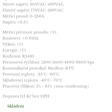
Síťové napětí: 304VAC~499VAC
Fázové napětí: 176VAC~288VAC
Měřící proud: 0-250A
Napětí: ±0.5%
Měřící přesnost proudu: ±1%
Kmitočet: ±0.01Hz
Výkon: ±1%
Energie: ±1%
Rozhraní: RS485
Přenosová rychlost: 1200/2400/4800/9600 bps
Komunikační protokol: Modbus-RTU
Provozní teplota: -25°C~ 60°C
Skladovací teplota: -40°C~ 70°C
Pracovní vlhkost: 5% ~ 95%（non-condensing）
Doprava 115 Kč bez DPH
✔️
Skladem