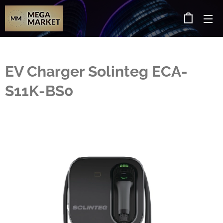
EV Charger Solinteg ECA-
S11K-BS0