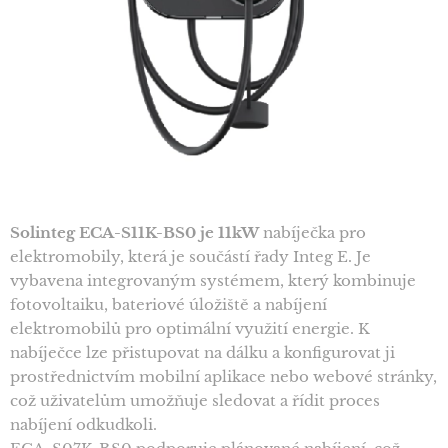
Solinteg ECA-S11K-BS0 je 11kW
nabíječka pro
elektromobily, která je součástí řady Integ E. Je
vybavena integrovaným systémem, který kombinuje
fotovoltaiku, bateriové úložiště a nabíjení
elektromobilů pro optimální využití energie. K
nabíječce lze přistupovat na dálku a konfigurovat ji
prostřednictvím mobilní aplikace nebo webové stránky,
což uživatelům umožňuje sledovat a řídit proces
nabíjení odkudkoli.