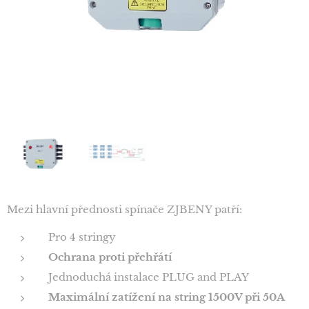
Mezi hlavní přednosti spínače ZJBENY patří:
Pro 4 stringy
Ochrana proti přehřátí
Jednoduchá instalace PLUG and PLAY
Maximální zatížení na string 1500V při 50A